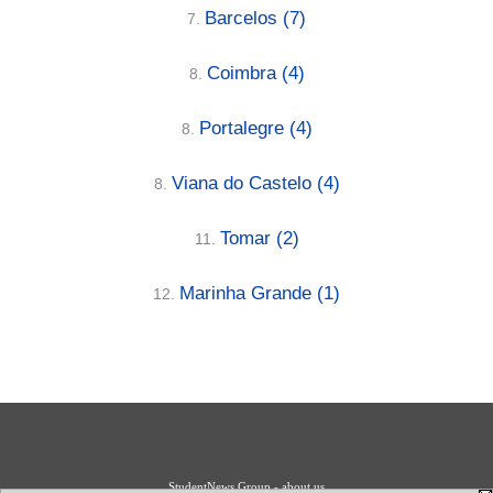
Barcelos
(7)
7.
Coimbra
(4)
8.
Portalegre
(4)
8.
Viana do Castelo
(4)
8.
Tomar
(2)
11.
Marinha Grande
(1)
12.
StudentNews Group - about us