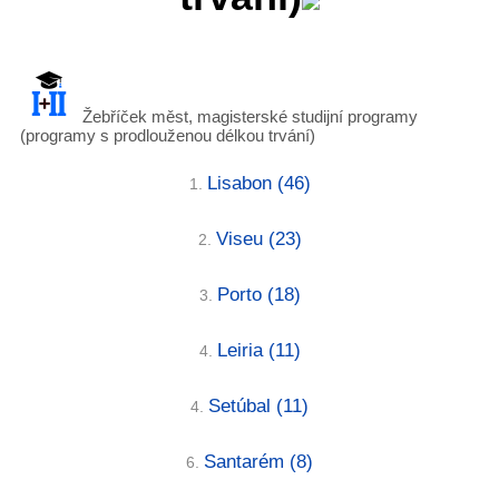
Žebříček měst, magisterské studijní programy
(programy s prodlouženou délkou trvání)
Lisabon
(46)
1.
Viseu
(23)
2.
Porto
(18)
3.
Leiria
(11)
4.
Setúbal
(11)
4.
Santarém
(8)
6.